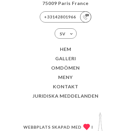
75009 Paris France
+33142801966
SV
HEM
GALLERI
OMDÖMEN
MENY
KONTAKT
JURIDISKA MEDDELANDEN
WEBBPLATS SKAPAD MED
I