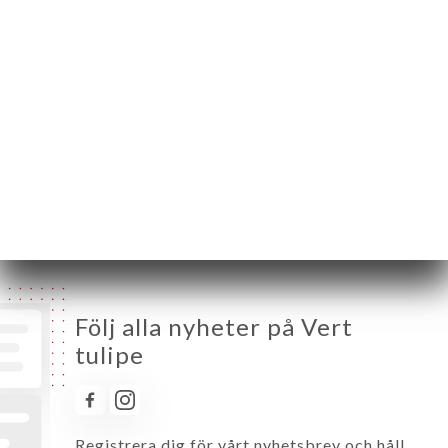
Måndag
07:00-02:00
Tisdag
07:00-02:00
Onsdag
07:00-02:00
Torsdag
07:00-02:00
Fredag
07:00-02:00
Lördag
08:00-02:00
Söndag
08:00-02:00
Följ alla nyheter på Vert
tulipe
Registrera dig för vårt nyhetsbrev och håll