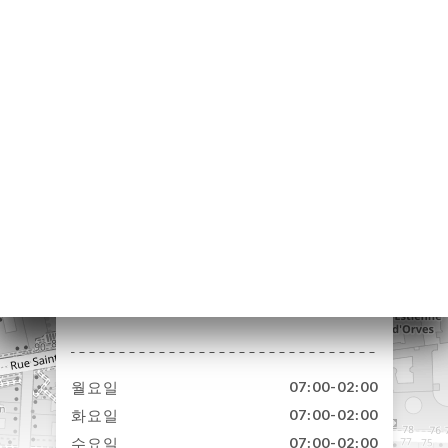
약
기
러
뷰
뉴
락
2 Rue de Londres
75009 Paris France
월요일
07:00-02:00
화요일
07:00-02:00
수요일
07:00-02:00